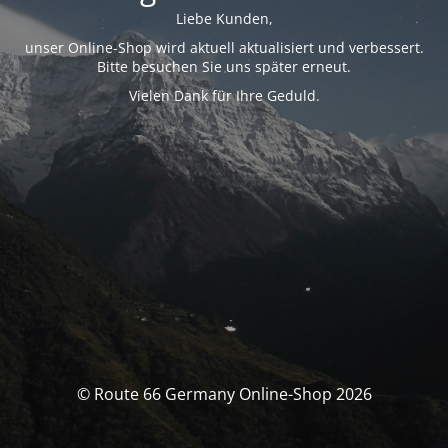
Liebe Kunden,
unser Online-Shop wird aktuell aktualisiert und verbessert.
Bitte besuchen Sie uns später erneut.
Vielen Dank für Ihre Geduld.
© Route 66 Germany Online-Shop 2026