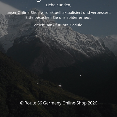
Liebe Kunden,
unser Online-Shop wird aktuell aktualisiert und verbessert.
Bitte besuchen Sie uns später erneut.
Vielen Dank für Ihre Geduld.
© Route 66 Germany Online-Shop 2026